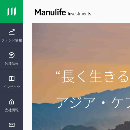
ファンド情報
各種情報
“長く生きる
インサイツ
アジア・ケア
会社情報