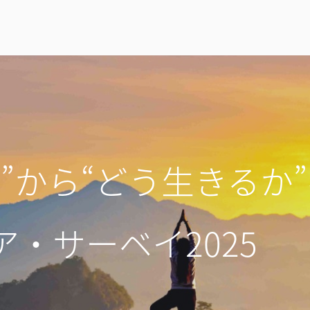
”から“どう生きるか
・サーベイ2025