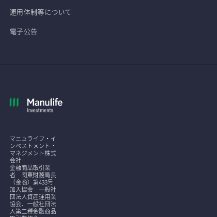
運用体制等について
電子公告
マニュライフ・イ
ンベストメント・
マネジメント株式
会社
金融商品取引業
者 関東財務局長
（金商）第433号
加入協会 一般社
団法人資産運用業
協会、一般社団法
人第二種金融商品