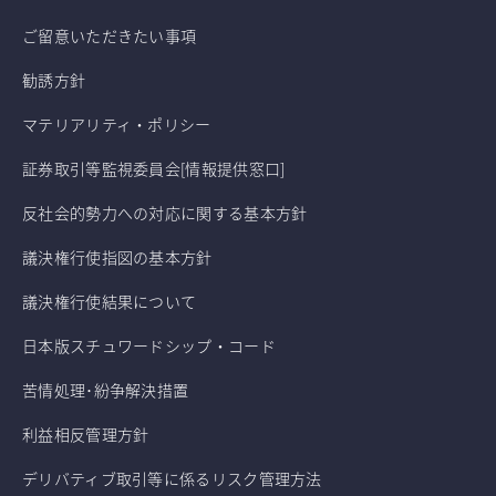
ご留意いただきたい事項
勧誘方針
マテリアリティ・ポリシー
証券取引等監視委員会[情報提供窓口]
反社会的勢力への対応に関する基本方針
議決権行使指図の基本方針
議決権行使結果について
日本版スチュワードシップ・コード
苦情処理･紛争解決措置
利益相反管理方針
デリバティブ取引等に係るリスク管理方法