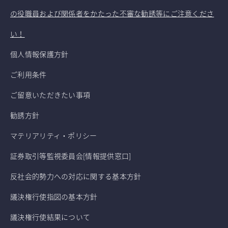
の役職員および関係者をかたった不審な勧誘等にご注意くださ
い！
個人情報保護方針
ご利用条件
ご留意いただきたい事項
勧誘方針
マテリアリティ・ポリシー
証券取引等監視委員会[情報提供窓口]
反社会的勢力への対応に関する基本方針
議決権行使指図の基本方針
議決権行使結果について