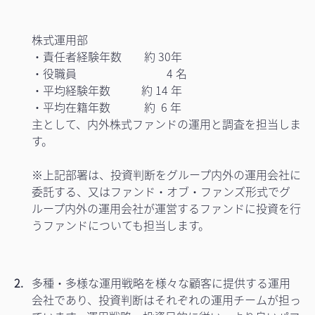
株式運用部
・責任者経験年数 約 30年
・役職員 4 名
・平均経験年数 約 14 年
・平均在籍年数 約 6 年
主として、内外株式ファンドの運用と調査を担当しま
す。
※上記部署は、投資判断をグループ内外の運用会社に
委託する、又はファンド・オブ・ファンズ形式でグ
ループ内外の運用会社が運営するファンドに投資を行
うファンドについても担当します。
多種・多様な運用戦略を様々な顧客に提供する運用
会社であり、投資判断はそれぞれの運用チームが担っ