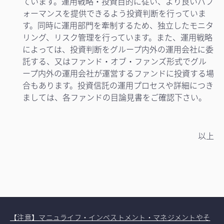
ています。運用戦略・投資目的に従い、より良いパフ
ォーマンスを提供できるよう投資判断を行っていま
す。同時に運用部門を牽制するため、独立したモニタ
リング、リスク管理を行っています。また、運用戦略
によっては、投資判断をグループ内外の運用会社に委
託する、又はファンド・オブ・ファンズ形式でグル
ープ内外の運用会社が運営するファンドに投資する場
合もあります。投資信託の運用プロセスや詳細につき
ましては、各ファンドの目論見書をご確認下さい。
以上
【注意】マニュライフ・インベストメント・マネジメントやそ