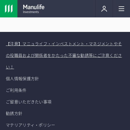
【注意】マニュライフ・インベストメント・マネジメントやそ
の役職員および関係者をかたった不審な勧誘等にご注意くださ
い！
個人情報保護方針
ご利用条件
ご留意いただきたい事項
勧誘方針
マテリアリティ・ポリシー