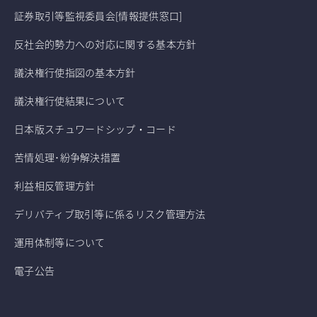
証券取引等監視委員会[情報提供窓口]
反社会的勢力への対応に関する基本方針
議決権行使指図の基本方針
議決権行使結果について
日本版スチュワードシップ・コード
苦情処理･紛争解決措置
利益相反管理方針
デリバティブ取引等に係るリスク管理方法
運用体制等について
電子公告